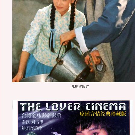
几度夕阳红