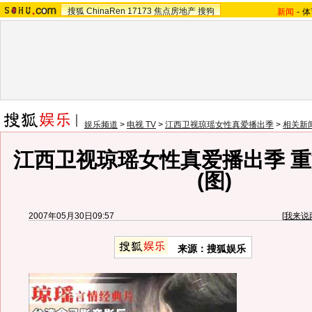
搜狐
ChinaRen
17173
焦点房地产
搜狗
新闻
-
体
娱乐频道
>
电视 TV
>
江西卫视琼瑶女性真爱播出季
>
相关新
江西卫视琼瑶女性真爱播出季 
(图)
2007年05月30日09:57
[
我来说
来源：搜狐娱乐