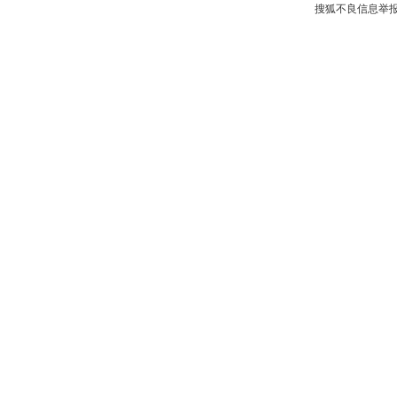
搜狐不良信息举