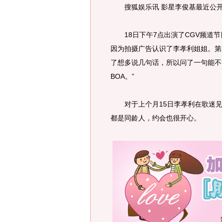
搜狐娱乐讯 影星李俊基最近公开
18日下午7点出演了CGV频道节目
因为拍摄广告认识了李孝利姐姐。第
了想多说几句话，所以问了一句能不
BOA。”
对于上个月15日李孝利在歌迷见面
都是同龄人，约会也很开心。