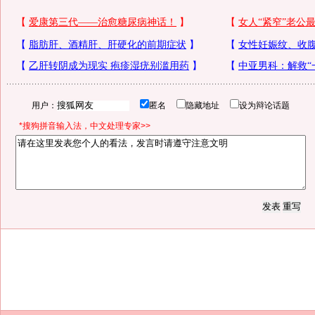
用户：
匿名
隐藏地址
设为辩论话题
*搜狗拼音输入法，中文处理专家>>