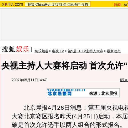
搜狐
ChinaRen
17173
焦点房地产
搜狗
新闻
-
体
娱乐频道
>
电视 TV
>
第5届CCTV主持人大赛
>
最新动态
央视主持人大赛将启动 首次允许“
2007年05月11日14:47
[
我来
来源：北京晨报
北京晨报4月26日消息：第五届央视电
大赛北京赛区报名昨天(4月25日)启动，本
破是首次允许选手以两人组合的形式报名。