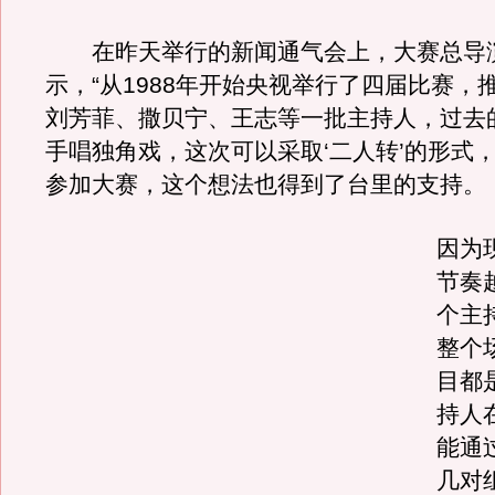
在昨天举行的新闻通气会上，大赛总导
示，“从1988年开始央视举行了四届比赛，
刘芳菲、撒贝宁、王志等一批主持人，过去
手唱独角戏，这次可以采取‘二人转’的形式
参加大赛，这个想法也得到了台里的支持。
因为
节奏
个主
整个
目都
持人
能通
几对