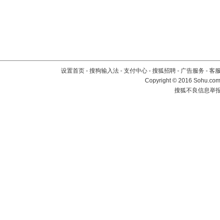
设置首页
-
搜狗输入法
-
支付中心
-
搜狐招聘
-
广告服务
-
客
Copyright
©
2016 Sohu.com 
搜狐不良信息举