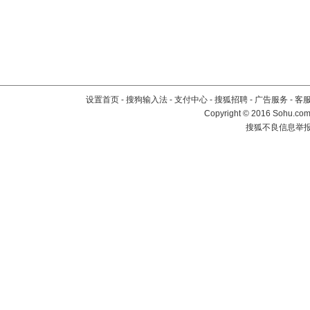
设置首页
-
搜狗输入法
-
支付中心
-
搜狐招聘
-
广告服务
-
客
Copyright
©
2016 Sohu.com 
搜狐不良信息举