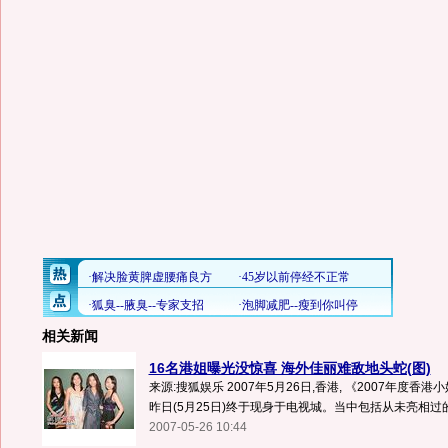
相关新闻
16名港姐曝光没惊喜 海外佳丽难敌地头蛇(图)
来源:搜狐娱乐 2007年5月26日,香港, 《2007年度香港
昨日(5月25日)终于现身于电视城。当中包括从未亮相过的4
2007-05-26 10:44