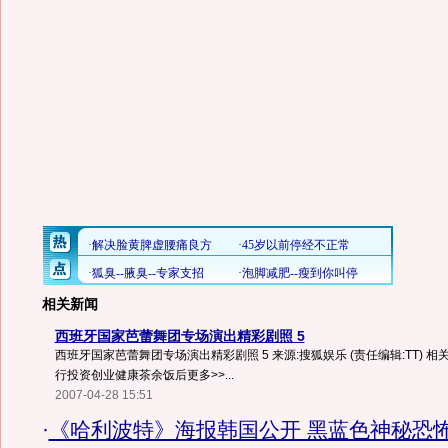
相关新闻
西班牙国家芭蕾舞团专场演出精彩剧照 5
西班牙国家芭蕾舞团专场演出精彩剧照 5 来源:搜狐娱乐 (责任编辑:TT) 相
行投资创业健康茶余饭后更多>>...
2007-04-28 15:51
·
《哈利波特》海报韩国公开 黑蓝色神秘恐