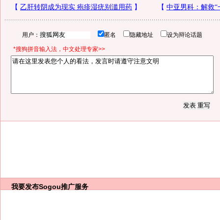
用户：
匿名
隐藏地址
设为辩论话题
*搜狗拼音输入法，中文处理专家>>
我要发布
Sogou推广服务