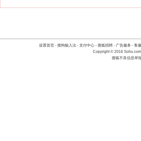
设置首页
-
搜狗输入法
-
支付中心
-
搜狐招聘
-
广告服务
-
客
Copyright
©
2016 Sohu.com 
搜狐不良信息举