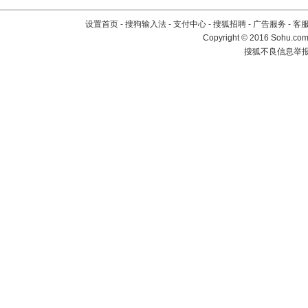
设置首页
-
搜狗输入法
-
支付中心
-
搜狐招聘
-
广告服务
-
客
Copyright
©
2016 Sohu.com 
搜狐不良信息举