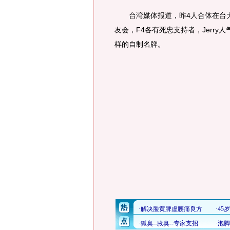
台湾媒体报道，昨4人合体在台大体育馆举行“
友会，F4各有死忠支持者，Jerry人气
样的自制名牌。