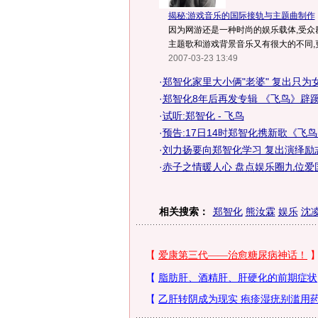
揭秘:游戏音乐的国际接轨与主题曲制作
因为网游还是一种时尚的娱乐载体,受众
主题歌和游戏背景音乐又有很大的不同,更
2007-03-23 13:49
·
郑智化家里大小俩"老婆" 复出只为
·
郑智化8年后再发专辑 《飞鸟》辟
·
试听:郑智化 - 飞鸟
·
预告:17日14时郑智化携新歌《飞
·
刘力扬要向郑智化学习 复出演绎励
·
赤子之情暖人心 盘点娱乐圈九位爱国
相关搜索：
郑智化
熊汝霖
娱乐
沈