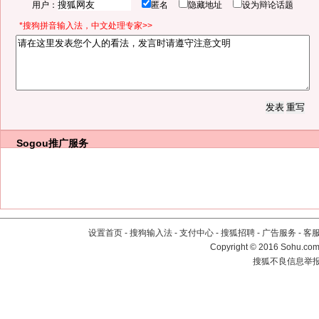
用户：
匿名
隐藏地址
设为辩论话题
*搜狗拼音输入法，中文处理专家>>
Sogou推广服务
设置首页
-
搜狗输入法
-
支付中心
-
搜狐招聘
-
广告服务
-
客
Copyright
©
2016 Sohu.com 
搜狐不良信息举