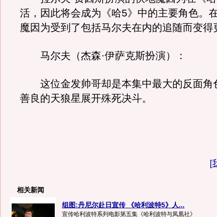
活，因此将会成为《哈5》中的主要角色。
魔因为受到了包括马尔夫在内的追随而变得
马尔夫（杰森·伊萨克斯扮演）：
这位金发帅哥却是本集中最大的反面角
善良的天狼星展开殊死决斗。
[
相关新闻
组图:丹尼尔赴日宣传 《哈利波特5》人...
宣传哈利波特系列电影第五集《哈利波特与凤凰社》