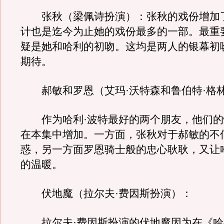
张秋（梁佩诗扮演）：张秋的戏份增加
计也是迄今为止她的戏份最多的一部。最重
疑是她和哈利的初吻。这均是两人的银幕初
期待。
郝敏和罗恩（艾玛·沃特森和鲁伯特·格
作为哈利·波特最好的两个朋友，他们的
在本集中增加。一方面，张秋对于郝敏的不
惑，另一方面罗恩骑士般的忠心耿耿，又让
的温暖。
伏地魔（拉尔夫·费因斯扮演）：
拉尔夫·费因斯扮演的伏地魔因为在《哈