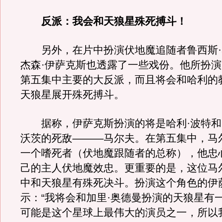
反派：我会和天狼星殊死搏斗！
另外，在片中扮演伏地魔追随者鲁西斯·
杰森·伊萨克斯也透露了一些戏份。他所扮
第五集中主要的大反派，而且将会和哈利的
天狼星展开殊死搏斗。
据称，伊萨克斯扮演的将是哈利·波特和
沃茨的死敌———马尔夫。在第五集中，马
一个嗜死者（伏地魔跟随者的总称），他忠
己的主人伏地魔效忠。更重要的是，这位马
中和天狼星有殊死决斗。扮演这个角色的伊
示：“我将会和加里·奥德曼扮演的天狼星有
可能是这个星球上最伟大的演员之一，所以