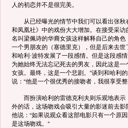
人的初恋并不是很完美。
从已经曝光的情节中我们可以看出张秋在
和凤凰社》中的戏份大大增加。在接受采访
名叫梁佩诗的华裔女孩这样解释自己的角色
一个男朋友的（塞德里克），但是后来去世
和哈利·波特发展了一段感情。但是这段感
为她始终无法忘记死去的男友，因此这是一
女孩。最终，这是一个悲剧。”谈到和哈利
说：“他是一个很优秀的接吻者，我很享受整
而扮演哈利的雷德克利夫则乐观地表示
外的话，这场吻戏会吸引大量的影迷前去影
他说：“如果说观众看这部电影只有一个原
是这场吻戏。”