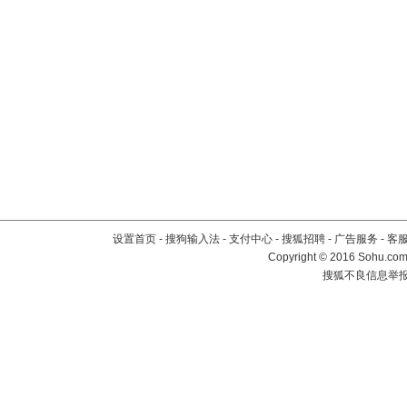
设置首页
-
搜狗输入法
-
支付中心
-
搜狐招聘
-
广告服务
-
客
Copyright
©
2016 Sohu.com 
搜狐不良信息举