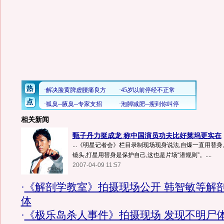
相关新闻
甄子丹力挺成龙 称中国演员功夫比好莱坞更实在
...《明星记者会》栏目录制现场现身说法,自爆一直用替
镜头,打星用替身是保护自己,这也是片场“潜规则”。....
2007-04-09 11:57
·
《解剖学教室》拍摄现场公开 韩智敏等解
体
·
《极乐岛杀人事件》拍摄现场 发现不明尸