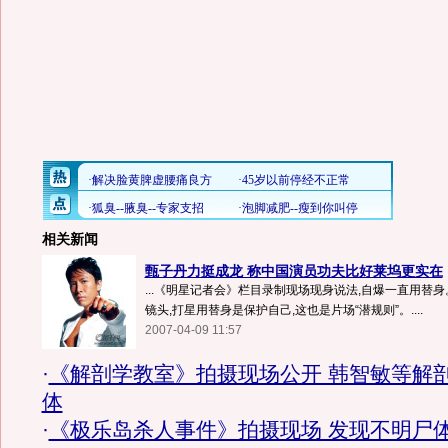
相关新闻
甄子丹力挺成龙 称中国演员功夫比好莱坞更实在
...《明星记者会》栏目录制现场现身说法,自爆一直用替
镜头,打星用替身是保护自己,这也是片场“潜规则”。....
2007-04-09 11:57
·
《解剖学教室》拍摄现场公开 韩智敏等解
体
·
《极乐岛杀人事件》拍摄现场 发现不明尸