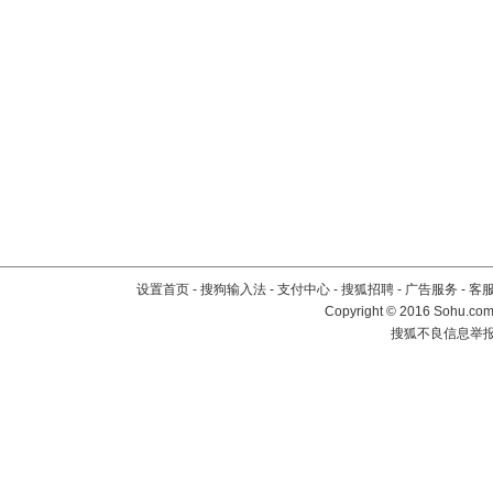
设置首页
-
搜狗输入法
-
支付中心
-
搜狐招聘
-
广告服务
-
客
Copyright
©
2016 Sohu.com 
搜狐不良信息举