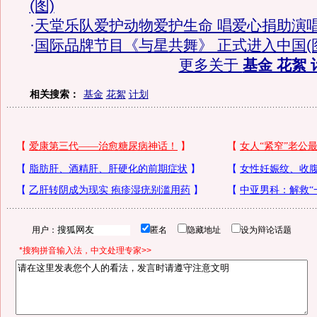
(图)
·
天堂乐队爱护动物爱护生命 唱爱心捐助演
·
国际品牌节目《与星共舞》 正式进入中国(
更多关于
基金 花絮 
相关搜索：
基金
花絮
计划
用户：
匿名
隐藏地址
设为辩论话题
*搜狗拼音输入法，中文处理专家>>