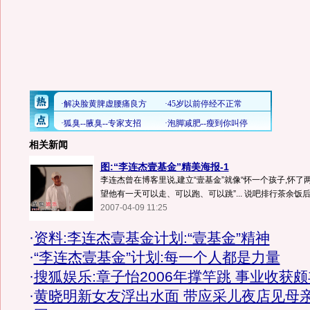
相关新闻
图:“李连杰壹基金”精美海报-1
李连杰曾在博客里说,建立“壹基金”就像“怀一个孩子,怀了两
望他有一天可以走、可以跑、可以跳”... 说吧排行茶余饭后更多
2007-04-09 11:25
·
资料:李连杰壹基金计划:“壹基金”精神
·
“李连杰壹基金”计划:每一个人都是力量
·
搜狐娱乐:章子怡2006年撑竿跳 事业收获颇
·
黄晓明新女友浮出水面 带应采儿夜店见母