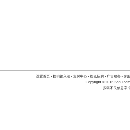
设置首页
-
搜狗输入法
-
支付中心
-
搜狐招聘
-
广告服务
-
客
Copyright
©
2016 Sohu.com 
搜狐不良信息举