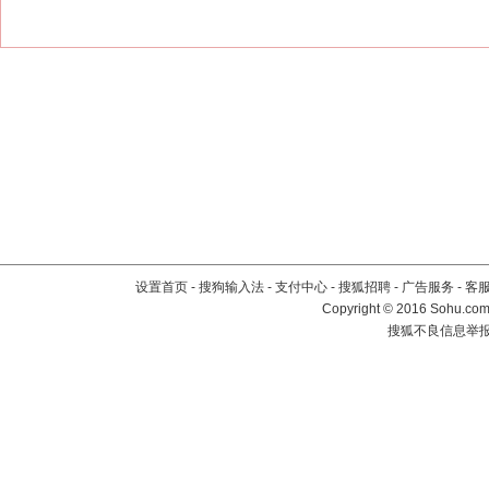
设置首页
-
搜狗输入法
-
支付中心
-
搜狐招聘
-
广告服务
-
客
Copyright
©
2016 Sohu.com 
搜狐不良信息举