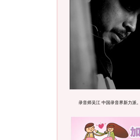
录音师吴江 中国录音界新力派。