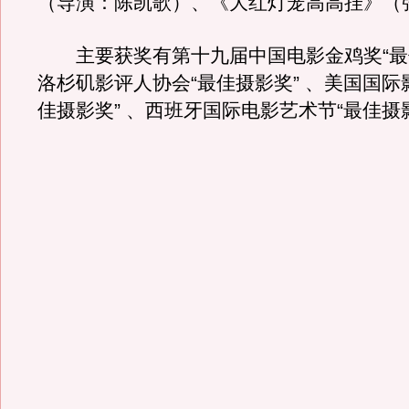
（导演：陈凯歌）、《大红灯笼高高挂》（
主要获奖有第十九届中国电影金鸡奖“最佳
洛杉矶影评人协会“最佳摄影奖” 、美国国际
佳摄影奖” 、西班牙国际电影艺术节“最佳摄