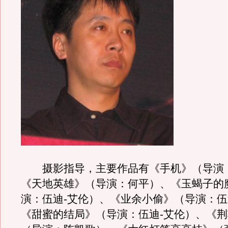
摄影指导，主要作品有《手机》（导演
《天地英雄》（导演：何平）、《玉蝎子的
演：伍迪-艾伦）、《业余小偷》（导演：伍
《甜蜜的结局》（导演：伍迪-艾伦）、《