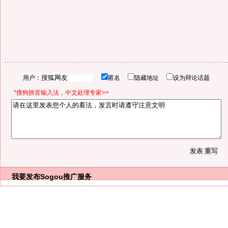
用户：
匿名
隐藏地址
设为辩论话题
*搜狗拼音输入法，中文处理专家>>
我要发布
Sogou推广服务