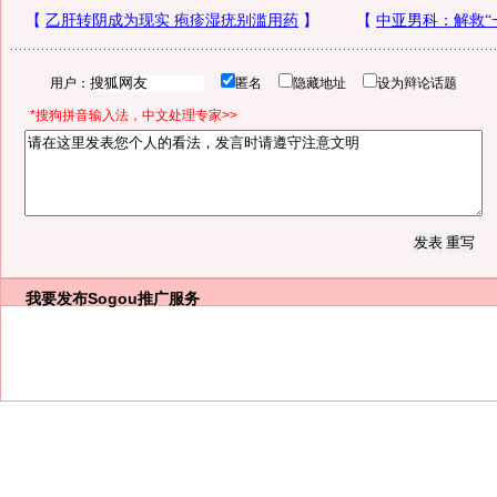
用户：
匿名
隐藏地址
设为辩论话题
*搜狗拼音输入法，中文处理专家>>
我要发布
Sogou推广服务