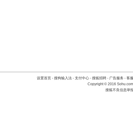
设置首页
-
搜狗输入法
-
支付中心
-
搜狐招聘
-
广告服务
-
客
Copyright
©
2016 Sohu.com 
搜狐不良信息举