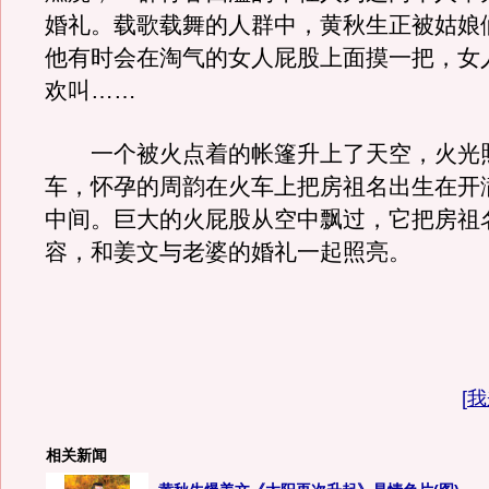
婚礼。载歌载舞的人群中，黄秋生正被姑娘
他有时会在淘气的女人屁股上面摸一把，女
欢叫……
一个被火点着的帐篷升上了天空，火光
车，怀孕的周韵在火车上把房祖名出生在开
中间。巨大的火屁股从空中飘过，它把房祖
容，和姜文与老婆的婚礼一起照亮。
[
我
相关新闻