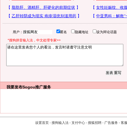
用户：
匿名
隐藏地址
设为辩论话题
*搜狗拼音输入法，中文处理专家>>
我要发布
Sogou推广服务
设置首页
-
搜狗输入法
-
支付中心
-
搜狐招聘
-
广告服务
-
客