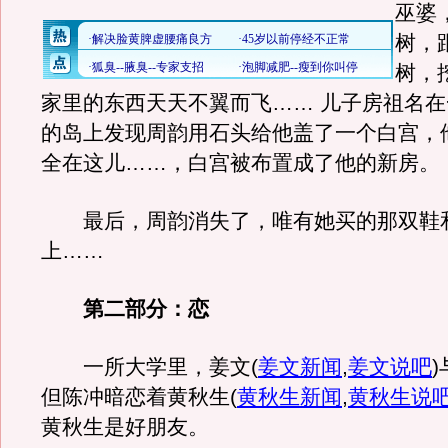
巫婆
树，
树，
家里的东西天天不翼而飞…… 儿子房祖名
的岛上发现周韵用石头给他盖了一个白宫，
全在这儿……，白宫被布置成了他的新房。
最后，周韵消失了，唯有她买的那双鞋
上……
第二部分：恋
一所大学里，姜文
(
姜文新闻
,
姜文说吧
)
但陈冲暗恋着黄秋生
(
黄秋生新闻
,
黄秋生说
黄秋生是好朋友。