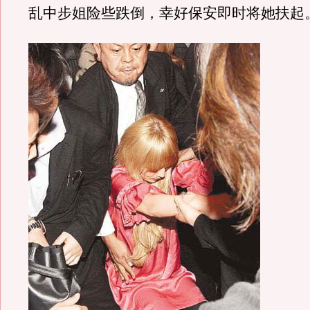
乱中步姐险些跌倒，幸好保安即时将她扶起