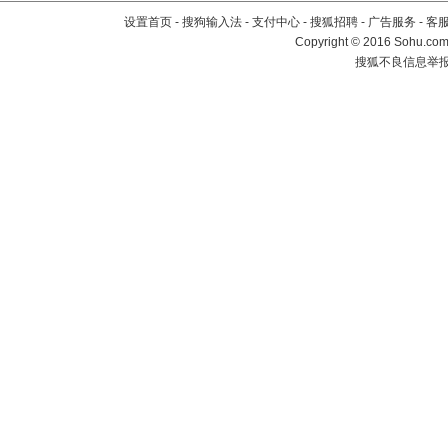
设置首页
-
搜狗输入法
-
支付中心
-
搜狐招聘
-
广告服务
-
客
Copyright
©
2016 Sohu.com 
搜狐不良信息举