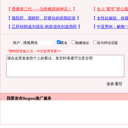
用户：
匿名
隐藏地址
设为辩论话题
*搜狗拼音输入法，中文处理专家>>
我要发布
Sogou推广服务