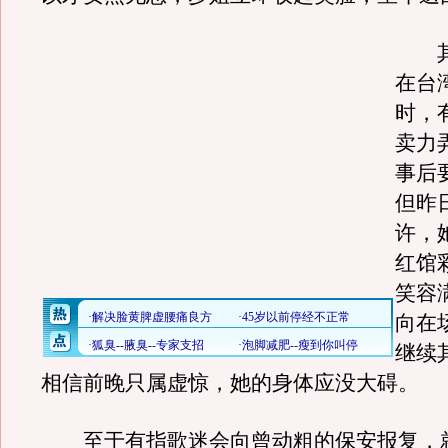
其
在台
时，
卖力
事后
但昨
许，
红馆
笑容
向在
继续
相信前晚只属虚惊，她的身体应没大碍。
至于有指歌迷会向曾动粗的保安报复，