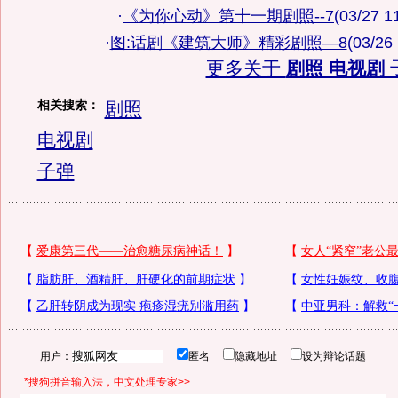
·
《为你心动》第十一期剧照--7
(03/27 1
·
图:话剧《建筑大师》精彩剧照—8
(03/26
更多关于
剧照 电视剧 
相关搜索：
剧照
电视剧
子弹
用户：
匿名
隐藏地址
设为辩论话题
*搜狗拼音输入法，中文处理专家>>