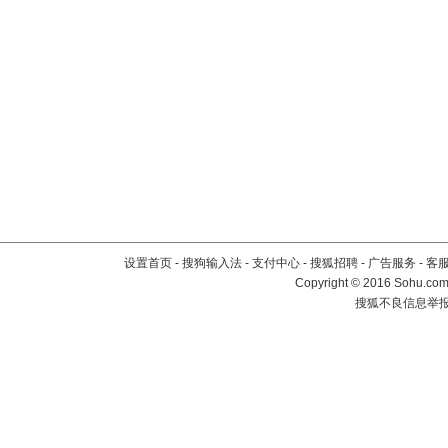
设置首页
-
搜狗输入法
-
支付中心
-
搜狐招聘
-
广告服务
-
客
Copyright
©
2016 Sohu.com 
搜狐不良信息举