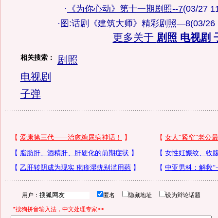
·
《为你心动》第十一期剧照--7
(03/27 1
·
图:话剧《建筑大师》精彩剧照—8
(03/26
更多关于
剧照 电视剧 
相关搜索：
剧照
电视剧
子弹
用户：
匿名
隐藏地址
设为辩论话题
*搜狗拼音输入法，中文处理专家>>