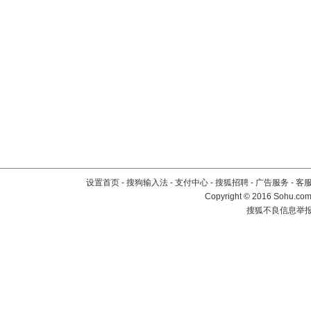
设置首页
-
搜狗输入法
-
支付中心
-
搜狐招聘
-
广告服务
-
客
Copyright
©
2016 Sohu.com 
搜狐不良信息举