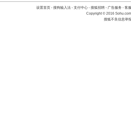
设置首页
-
搜狗输入法
-
支付中心
-
搜狐招聘
-
广告服务
-
客
Copyright
©
2016 Sohu.com 
搜狐不良信息举