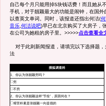
自己每个月只能用掉5块钱话费！而且她从
手机，对于靓颖最大的功能是闹钟，在国外
以查英文单词。同时，该报道还指出何洁
(
何
音乐
,
何洁说吧
)
早已在北京购买了大房子，
在公司为她租的房子里。>>>>>
点击查看全
对于此则新闻报道，请填完以下选择题，
法
搜狐调查科
1、你认为张靓颖穷吗？
穷
不穷
2、你认为张靓颖这样“节俭”，原因何在？
艰苦朴素是张靓颖一向提倡的