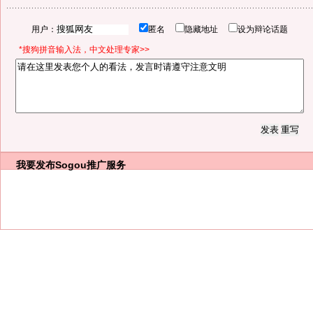
用户：
匿名
隐藏地址
设为辩论话题
*搜狗拼音输入法，中文处理专家>>
我要发布
Sogou推广服务