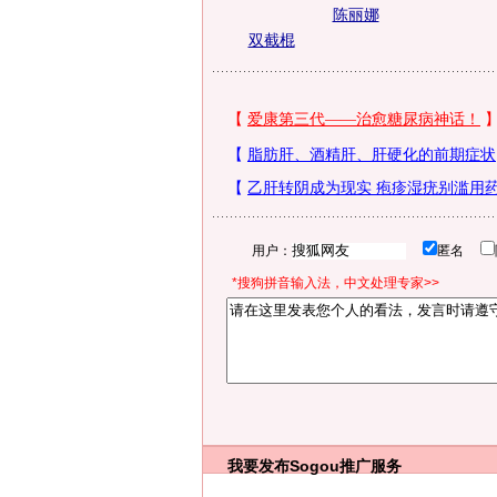
陈丽娜
双截棍
用户：
匿名
*搜狗拼音输入法，中文处理专家>>
我要发布
Sogou推广服务