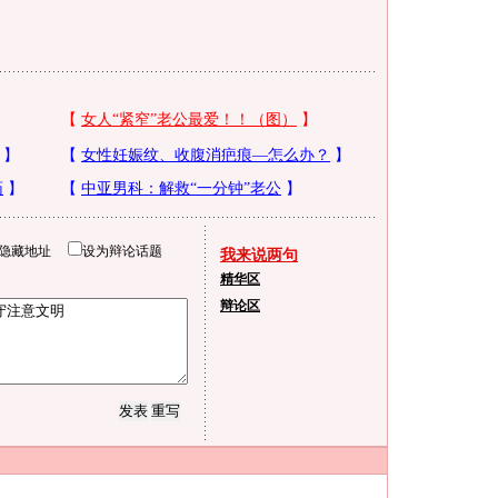
隐藏地址
设为辩论话题
我来说两句
精华区
辩论区