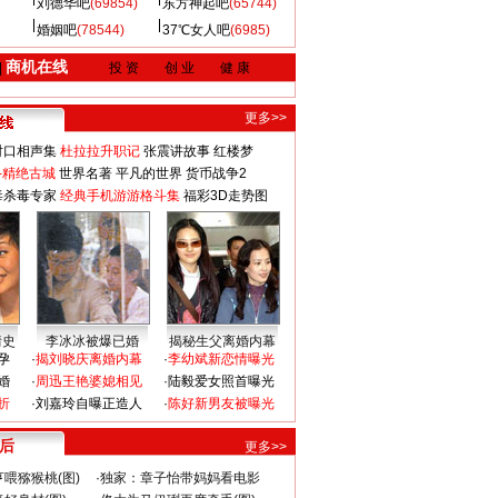
刘德华吧
(69854)
东方神起吧
(65744)
婚姻吧
(78544)
37℃女人吧
(6985)
商机在线
|
投 资
创 业
健 康
更多>>
对口相声集
杜拉拉升职记
张震讲故事
红楼梦
-精绝古城
世界名著
平凡的世界
货币战争2
毒杀毒专家
经典手机游游格斗集
福彩3D走势图
情史
李冰冰被爆已婚
揭秘生父离婚内幕
孕
·
揭刘晓庆离婚内幕
·
李幼斌新恋情曝光
婚
·
周迅王艳婆媳相见
·
陆毅爱女照首曝光
折
·
刘嘉玲自曝正造人
·
陈好新男友被曝光
 后
更多>>
喂猕猴桃(图)
·
独家：章子怡带妈妈看电影