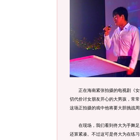
正在海南紧张拍摄的电视剧《女特
切代价讨女朋友开心的大男孩，常常
这场正拍摄的戏中他将要大胆挑战周
在现场，我们看到佟大为手舞足蹈
还算紧凑。不过这可是佟大为在练习