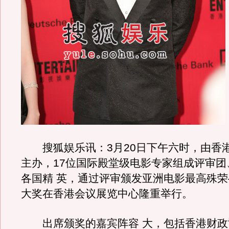
搜狐娱乐讯：3月20日下午六时，由香
主办，17位国际殿堂级电影专家组成评审团
各国精 英，通过评审颁发亚洲电影最高殊
大奖在香港会议展览中心隆重举行。
出席颁奖的嘉宾阵容 大，包括香港财政