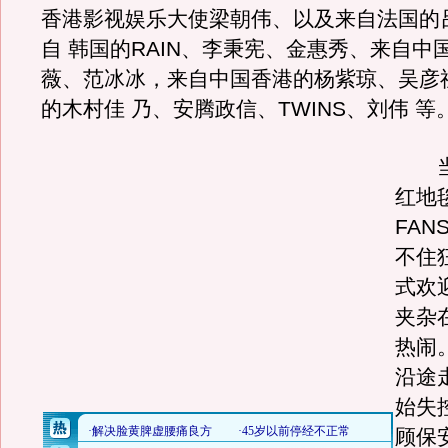
香港影视娱乐大使梁朝伟、以及来自法国的
自 韩国的RAIN、李秉宪、金惠秀、来自中
薇、范冰冰，来自中国香港的杨紫琼、吴彦
的木村佳 乃、安腾政信、TWINS、刘伟 等
当R
红地
FA
不住
式欢
夹杂
热闹。
沿途
始失
顾保