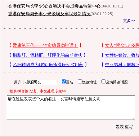
·
香港保安局长李少光:香港决不会成毒品转运中心
(04/30 10:11)
·
香港保安局局长李少光谈埃及车祸最新情况
(02/01 22:25)
更多>>
用户：
匿名
隐藏地址
设为辩论话题
*搜狗拼音输入法，中文处理专家>>