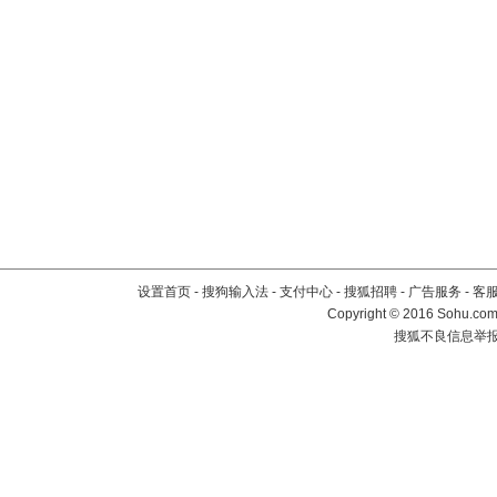
设置首页
-
搜狗输入法
-
支付中心
-
搜狐招聘
-
广告服务
-
客
Copyright
©
2016 Sohu.com 
搜狐不良信息举