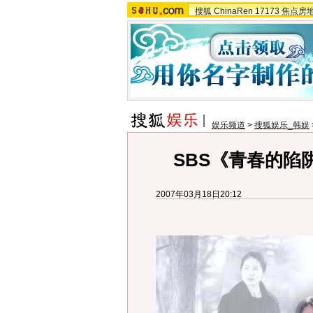
搜狐
ChinaRen
17173
焦点房
娱乐频道
>
搜狐娱乐_韩娱
SBS《青春的陷
2007年03月18日20:12