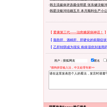
·
韩主流媒体评选最佳明星 张东健沈银
·
韩星沈银河结婚五月 本月顺利生产小公
用户：
匿名
*搜狗拼音输入法，中文处理专家>>