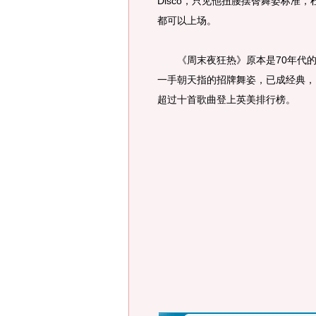
Disco，只见他扭腰摆臀舞姿标准
都可以上场。
《周末夜狂热》原本是70年代的
一手朝天指的招牌舞姿，已成经典，
超过十首歌曲登上英美排行榜。