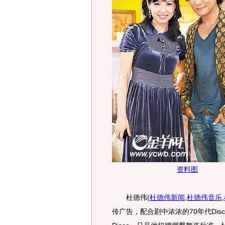
资料图
杜德伟
(
杜德伟新闻
,
杜德伟音乐
,
传广告，配合剧中浓浓的70年代Di