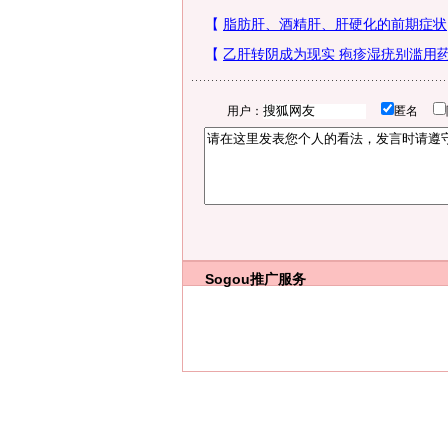
用户：
匿名
Sogou推广服务