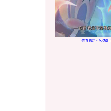
你看我这不惩罚她