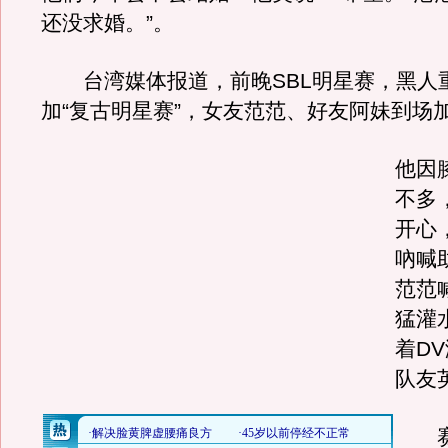
还没求婚。”。
台湾媒体报道，前晚SBL明星赛，黑人
加“复古明星赛”，女友范范、好友阿妹到场
他因
不多
开心
吶喊
范范
猛灌
着D
队友
赛后