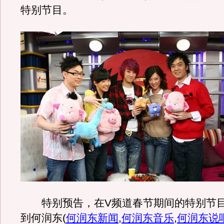
特别节目。
特别预告，在V频道春节期间的特别节目
到何润东
(
何润东新闻
,
何润东音乐
,
何润东说