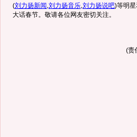
(
刘力扬新闻
,
刘力扬音乐
,
刘力扬说吧
)
等明星
大话春节。敬请各位网友密切关注。
(责