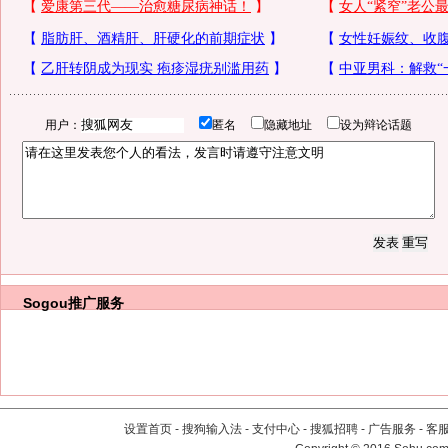
用户：
匿名
隐藏地址
设为辩论话题
Sogou推广服务
设置首页
-
搜狗输入法
-
支付中心
-
搜狐招聘
-
广告服务
-
客