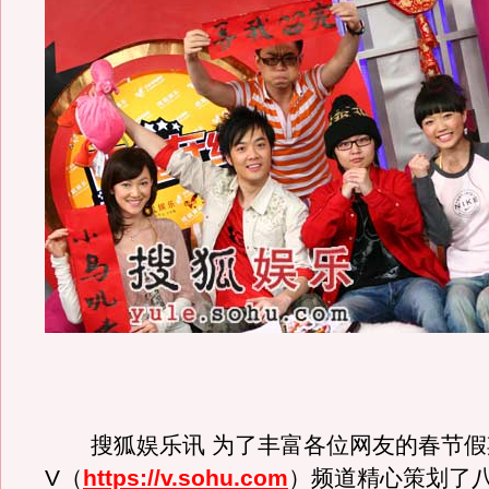
搜狐娱乐讯 为了丰富各位网友的春节假
V（
https://v.sohu.com
）频道精心策划了