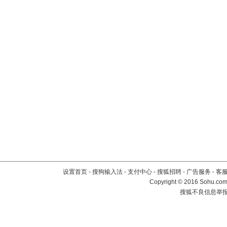
设置首页
-
搜狗输入法
-
支付中心
-
搜狐招聘
-
广告服务
-
客
Copyright
©
2016 Sohu.com 
搜狐不良信息举