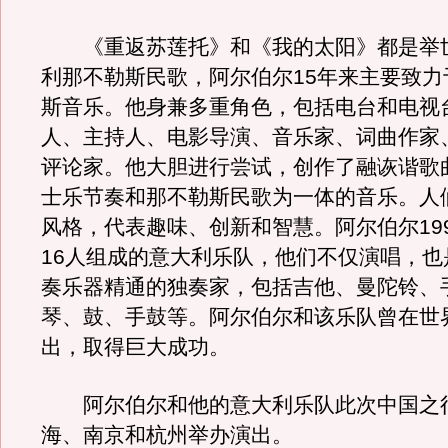
《重返苏莲托》和《我的太阳》都是举
利那不勒斯民歌，阿尔伯尔15年来主要致力
斯音乐。他身兼多重角色，包括电台和电视
人、主持人、电影导演、音乐家、词曲作家
评论家。他大胆进行尝试，创作了融诙谐歌
士乐节奏和那不勒斯民歌为一体的音乐。人
风格，代表趣味、创新和智慧。阿尔伯尔19
16人组成的意大利乐队，他们不仅演唱，也
奏乐器精通的独奏家，包括吉他、曼陀铃、
琴、鼓、手鼓等。阿尔伯尔和该乐队曾在世
出，取得巨大成功。
阿尔伯尔和他的意大利乐队此次中国之
海、南京和杭州举办演出。