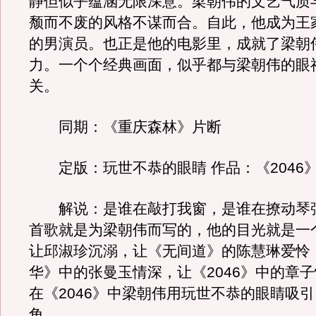
静但似乎蕴涵无限深意。梁朝伟的文艺气质
颓而不废的风格不谋而合。自此，他成为王
的男演员。也正是他的电影里，成就了梁朝
力。一个个经典画面，似乎都与梁朝伟的眼
关。
同期：《重庆森林》片断
定版：玩世不恭的眼睛 作品：《2046
解说：是谁在敲打我窗，是谁在撩动琴
首歌就是为梁朝伟而写的，他的目光就是一
让邱淑珍沉溺，让《无间道》的陈慧琳爱怜
华》中的张曼玉情深，让《2046》中的章
在《2046》中梁朝伟用玩世不恭的眼睛吸
角。