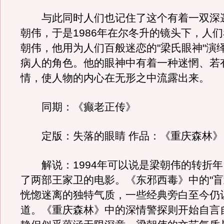
与此同时人们也记住了这个有着一双深
朝伟，于是1986年在尔冬升的镜头下，人
朝伟，他用为人们百般迷恋的"梁氏眼神"演
病人的角色。他的眼神中有着一种迷惘、若
情，使人物的内心在无形之中流露出来。
同期：《癫老正传》
定版：失落的眼睛 作品：《重庆森林》
解说：1994年可以说是梁朝伟的转折年
了两部王家卫的电影。《东邪西毒》中的"盲
恍惚迷离的独特气质，一些经典旁白至今仍
道。《重庆森林》中的深情警探则开始自言