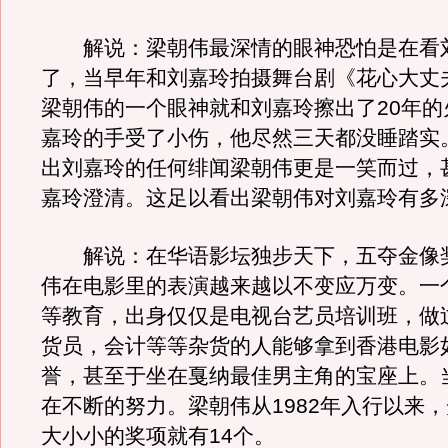
解说：梁朝伟最深情的眼神恐怕是在看
了，当早年和刘嘉玲拍摄舞台剧《花心大丈
梁朝伟的一个眼神就和刘嘉玲擦出了20年的
嘉玲的手受了小伤，他尽然三天都没睡踏实
出刘嘉玲的任何绯闻梁朝伟更是一笑而过，
嘉玲澄清。这足以看出梁朝伟对刘嘉玲有多
解说：在华语影坛独步天下，五夺金像
伟在电影里的表演越来越以不变应万变。一
等教育，出身仅仅是电视台艺员培训班，做
货员，会计等等杂货的人能够拿到香港电影
誉，甚至于坐在戛纳最佳男主角的宝座上。
在不断的努力。梁朝伟从1982年入行以来
大小小的奖项就有14个。