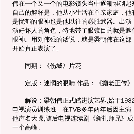
伟在一个又一个的电影镜头当中逐渐堆砌起
自己的解释是，他从小生活在单亲家庭，他
是忧郁的眼神也是他以往的必胜武器。出演
演好坏人的角色，特地带了眼镜目的就是遮
眼神。用刘伟强的话说，就是梁朝伟在这部
开始真正表演了。
同期：《伤城》片花
定版：迷惘的眼睛 作品：《癫老正传》
解说：梁朝伟正式踏进演艺界,始于198
电视演员训练班。在TVB多年两年后因主演
他声名大噪,随后电视连续剧《新扎师兄》
一个高峰。