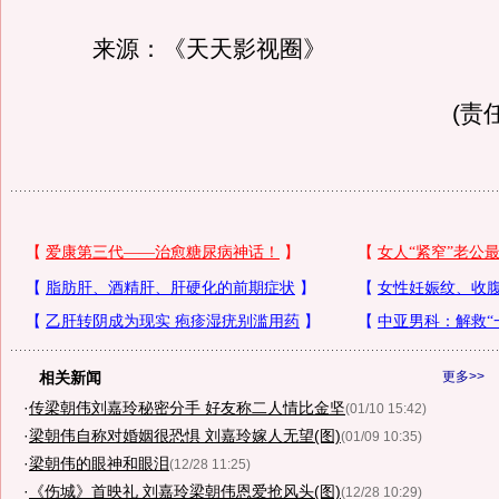
来源：《天天影视圈》
(责任
相关新闻
更多>>
·
传梁朝伟刘嘉玲秘密分手 好友称二人情比金坚
(01/10 15:42)
·
梁朝伟自称对婚姻很恐惧 刘嘉玲嫁人无望(图)
(01/09 10:35)
·
梁朝伟的眼神和眼泪
(12/28 11:25)
·
《伤城》首映礼 刘嘉玲梁朝伟恩爱抢风头(图)
(12/28 10:29)