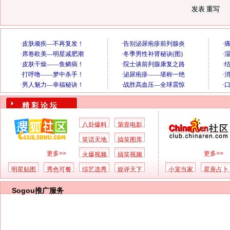
精 彩 论 坛
八卦爆料
第壹电影
笑话天地
搞笑图库
更多>>
更多>>
火爆视频
搞笑视频
明星贴图
秀色可餐
综艺选秀
娱评天下
小宠当家
星座占卜
Sogou推广服务