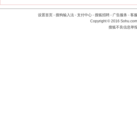
设置首页
-
搜狗输入法
-
支付中心
-
搜狐招聘
-
广告服务
-
客
Copyright
©
2016 Sohu.com 
搜狐不良信息举