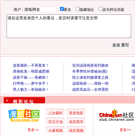
用户：
匿名
隐藏地址
设为辩论话题
精 彩 论 坛
八卦爆料
第壹电影
笑话天地
搞笑图库
更多>>
更多>>
火爆视频
搞笑视频