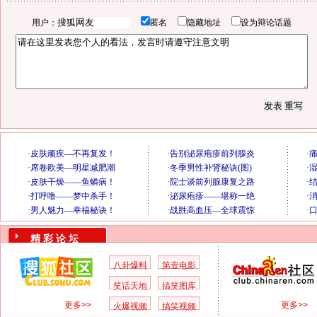
用户：
匿名
隐藏地址
设为辩论话题
精 彩 论 坛
八卦爆料
第壹电影
笑话天地
搞笑图库
更多>>
更多>>
火爆视频
搞笑视频