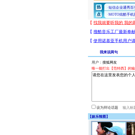
我来说两句
用户：
唯一能打出【范特西】的输
设为辩论话题
【
娱乐辣图
】