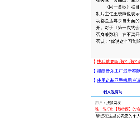
在央视一套播出。孟欣
《同一首歌》栏目组
制片主任王晓燕也表示
动都是孟导亲自出面的
开。对于《第一次约会
否身兼数职，在不离开
否认：“你说这个可能
我来说两句
用户：
唯一能打出【范特西】的输