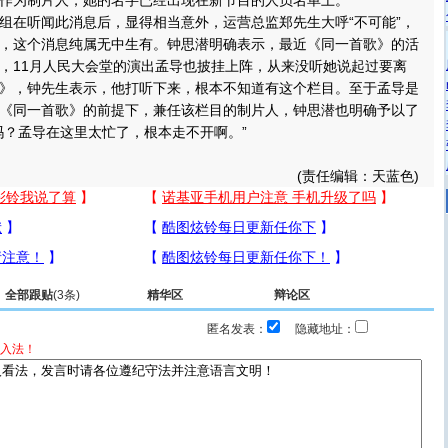
作为制片人，她的名字已经出现在新节目的人员名单上。
在听闻此消息后，显得相当意外，运营总监郑先生大呼“不可能”，
，这个消息纯属无中生有。钟思潜明确表示，最近《同一首歌》的活
，11月人民大会堂的演出孟导也披挂上阵，从来没听她说起过要离
》，钟先生表示，他打听下来，根本不知道有这个栏目。至于孟导是
《同一首歌》的前提下，兼任该栏目的制片人，钟思潜也明确予以了
吗？孟导在这里太忙了，根本走不开啊。”
(责任编辑：天蓝色)
全部跟贴
(3条)
精华区
辩论区
匿名发表：
隐藏地址：
入法！