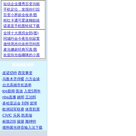
频道精彩推荐
·
皮诺切特
西安事变
·
乌鲁木齐停暖
六方会谈
·
台北高雄市长选举
·
top新闻
医改
入世5周年
·
nba直播
姚明
王治郅
·
多哈亚运会
刘翔
篮球
·
欧洲冠军联赛
体育彩票
·
CIVIC
乐风
凯美瑞
·
标致206
骏捷
雅绅特
·
搜狗紫光拼音输入法下载