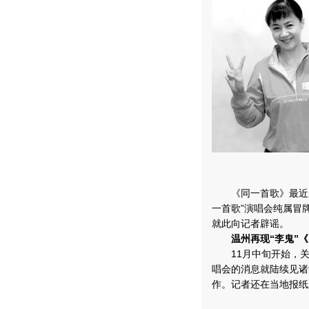
《同一首歌》最近又频
一首歌”演唱会纯属冒
就此向记者辟谣。
温州再现“李鬼”
11月中旬开始，关于
唱会的消息就陆续见诸
作。记者还在当地报纸