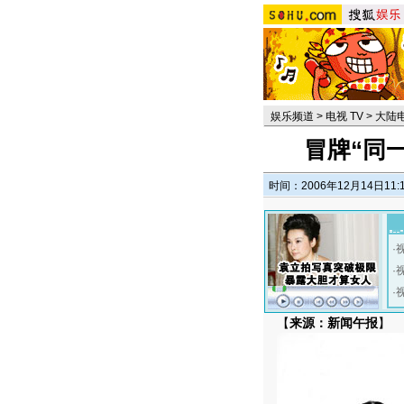
娱乐频道
>
电视 TV
>
大陆
冒牌“同
时间：2006年12月14日11:
·
·
·
【
来源：新闻午报
】