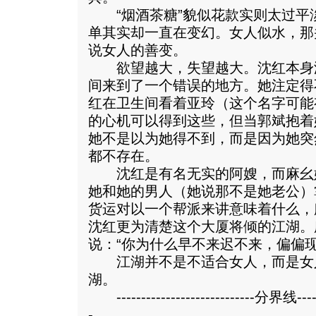
“烟酒茶糖”貌似花款实则太过平
单其实却一直在变幻。女人似水，那
说女人的善变。
欲望越大，失望越大。沈红本身
间来到了一个错误的地方。她注定得
红在卫生间看着亚玲（这个名字可能
的心机可以得到这些，但当郭斌抱着
她不是以为她得不到，而是因为她突
都不存在。
沈红是有名无实的阿嫂，而麻幺
她和她的男人（她说那不是她老公）
货运对以一个帮派来讲意味着什么，
沈红更为清楚这个大厦将倾的江湖。
说：“你为什么早不来迟不来，偏偏现
江湖并不是不适合女人，而是女
湖。
----------------------------分界线--------
-