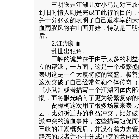
三明送走江湖儿女小马是对三峡
到旧时情人则是完成了此行的目的，
并十分张扬的表明了自己返本阜的大
血雨腥风将在山西开始，特别是三明
后。
2.江湖新血
乱世出狠角。
三峡的诡异在于由于太多的利益
立的帮派，一方面，这是一个极繁盛
表明这是一个大厦将倾的繁盛。极善
这次突破了自己经常勾勒个体传奇（
《小武》或者描写一个江湖团体内部
惯，而将眼光瞄向了更为纷繁复杂的
贾樟柯这次用了很多场景来表现
云，比如拆迁办的利益冲突，比如破
派冲突的流血事件，这些描写短促而
三峡的江湖概况后，并没有着力去管
静态的或者并不十分成冲突的意向来