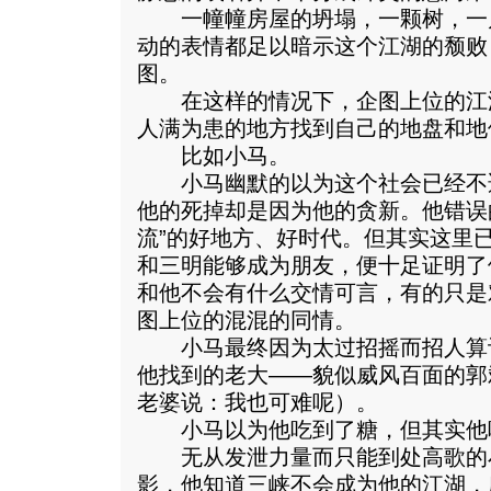
一幢幢房屋的坍塌，一颗树，一
动的表情都足以暗示这个江湖的颓败
图。
在这样的情况下，企图上位的江
人满为患的地方找到自己的地盘和地
比如小马。
小马幽默的以为这个社会已经不
他的死掉却是因为他的贪新。他错误
流”的好地方、好时代。但其实这里
和三明能够成为朋友，便十足证明了
和他不会有什么交情可言，有的只是
图上位的混混的同情。
小马最终因为太过招摇而招人算
他找到的老大——貌似威风百面的郭
老婆说：我也可难呢）。
小马以为他吃到了糖，但其实他
无从发泄力量而只能到处高歌的
影，他知道三峡不会成为他的江湖，