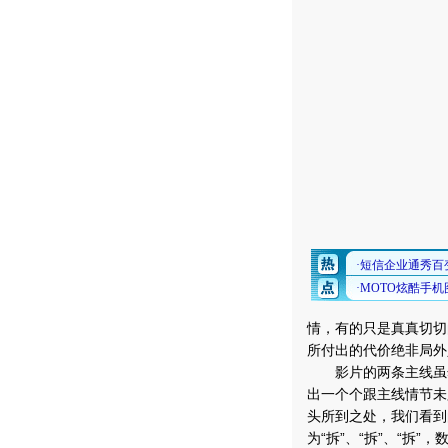
情，有的只是真真切切
所付出的代价绝非局外
影片的两条主线虽然
出一个个跟主线情节未
头所到之处，我们看到
为“拆”、“拆”、“拆