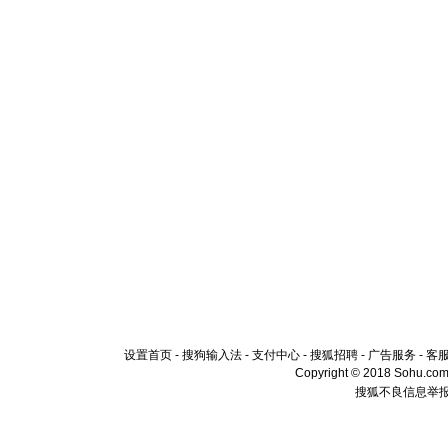
设置首页
-
搜狗输入法
-
支付中心
-
搜狐招聘
-
广告服务
-
客
Copyright © 2018 Sohu.com I
搜狐不良信息举