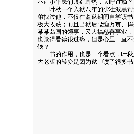
不让小平民们眼红耳热，大呼过瘾？
叶秋一个入狱八年的少壮派黑帮
弟找过他，不仅在监狱期间自学读书
极大收获；而且出狱后腰缠万贯、挥
某某岛国的领事，又大搞慈善事业，
也觉得看德很过瘾，但是心里一直不
钱？
书的作用，也是一个看点，叶秋
大老板的转变是因为狱中读了很多书