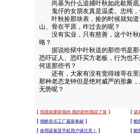
尚基为什么追捕叶秋如此歇斯底
鬼仔的女朋友真是温柔、忠纯，
叶秋捡那块表，捡的时候就知道
山、骨在平原，咋过去的呢？
没有实业，只有慈善，这个叶秋
咯？
据说给狱中叶秋送的那些书是那
恐吓证人、恐吓买方老板，行为也不
何送那些书？
还有，大家有没有觉得雄哥在里
那种老态龙钟但是绝对威严的形象，
无势呢？