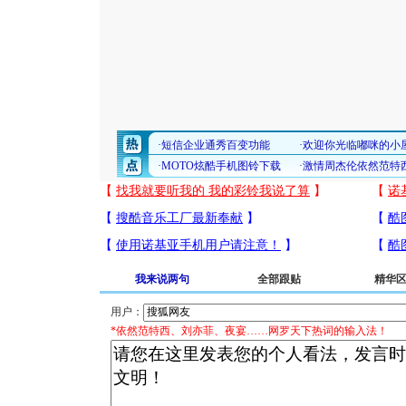
我来说两句
全部跟贴
精华
用户：
*依然范特西、刘亦菲、夜宴……网罗天下热词的输入法！