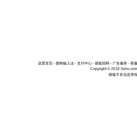
设置首页
-
搜狗输入法
-
支付中心
-
搜狐招聘
-
广告服务
-
客
Copyright © 2018 Sohu.com I
搜狐不良信息举