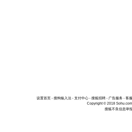
设置首页
-
搜狗输入法
-
支付中心
-
搜狐招聘
-
广告服务
-
客
Copyright © 2018 Sohu.com I
搜狐不良信息举