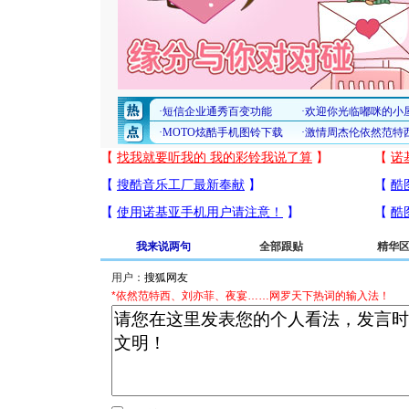
我来说两句
全部跟贴
精华
用户：
*依然范特西、刘亦菲、夜宴……网罗天下热词的输入法！