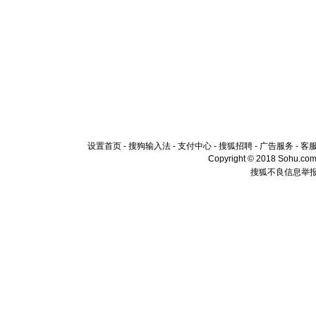
设置首页
-
搜狗输入法
-
支付中心
-
搜狐招聘
-
广告服务
-
客
Copyright © 2018 Sohu.com I
搜狐不良信息举