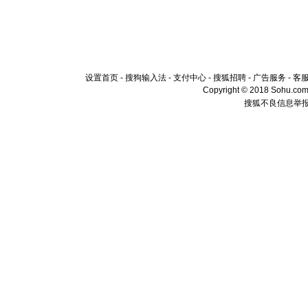
设置首页
-
搜狗输入法
-
支付中心
-
搜狐招聘
-
广告服务
-
客
Copyright © 2018 Sohu.com I
搜狐不良信息举