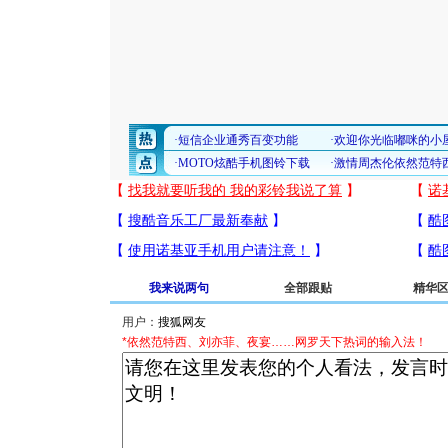
我来说两句
全部跟贴
精华
用户：
*依然范特西、刘亦菲、夜宴……网罗天下热词的输入法！