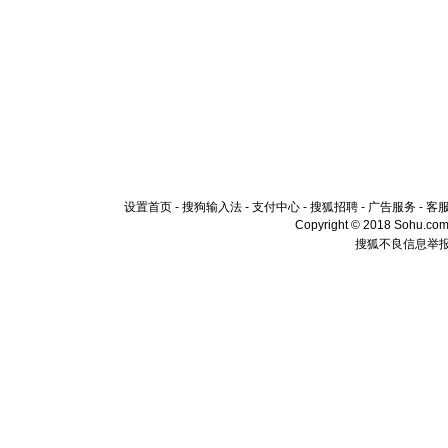
设置首页
-
搜狗输入法
-
支付中心
-
搜狐招聘
-
广告服务
-
客
Copyright © 2018 Sohu.com I
搜狐不良信息举