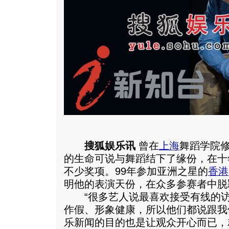
搜狐娱乐讯
曾在
上海
舞蹈学院
的生命可说与舞蹈结下了缘份，在十
不少奖项。99年参加亚洲之星的
香港
明他的表演天份，在众多参赛者中脱
“很多艺人说最喜欢接受有线的访
作假、形象健康，所以他们都说跟我
乐新闻的目的也是让观众开心而已，