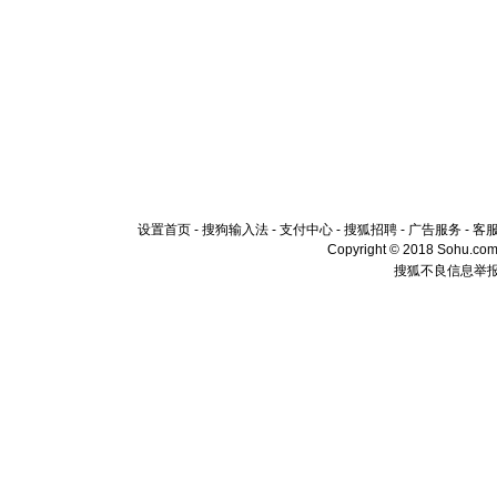
设置首页
-
搜狗输入法
-
支付中心
-
搜狐招聘
-
广告服务
-
客
Copyright © 2018 Sohu.com I
搜狐不良信息举