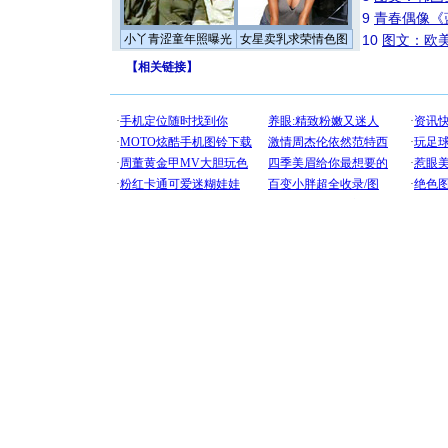
9
青春偶像《
小丫青涩童年照曝光
女星卖乳求荣情色图
10
图文：欧美
【
相关链接
】