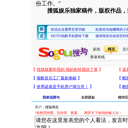
份工作。”
搜狐娱乐独家稿件，版权作品，
新闻
网页
音
我来说两句
全部跟贴
精华
用户：
*依然范特西、刘亦菲、夜宴……网罗天下热词的输入法！