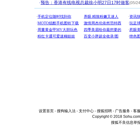
·
预告：香港有线电视总裁徐小明27日17时做客
(05/24
设置首页
-
搜狗输入法
-
支付中心
-
搜狐招聘
-
广告服务
-
客
Copyright © 2018 Sohu.com I
搜狐不良信息举