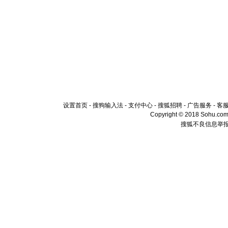
设置首页
-
搜狗输入法
-
支付中心
-
搜狐招聘
-
广告服务
-
客
Copyright © 2018 Sohu.com I
搜狐不良信息举